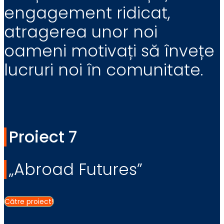
engagement ridicat,
atragerea unor noi
oameni motivați să învețe
lucruri noi în comunitate.
Proiect 7
„Abroad Futures”
Către proiect!