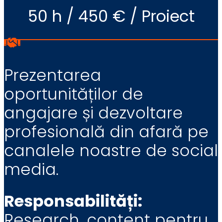
50 h / 450 € / Proiect
Prezentarea
oportunităților de
angajare și dezvoltare
profesională din afară pe
canalele noastre de social
media.
Responsabilități:
Research, content pentru