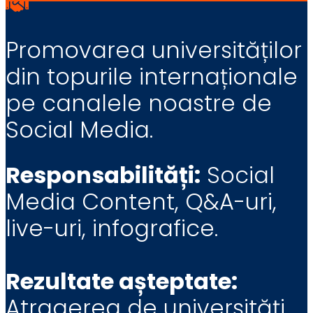
Promovarea universităților
din topurile internaționale
pe canalele noastre de
Social Media.
Responsabilități:
Social
Media Content, Q&A-uri,
live-uri, infografice.
Rezultate așteptate:
Atragerea de universități