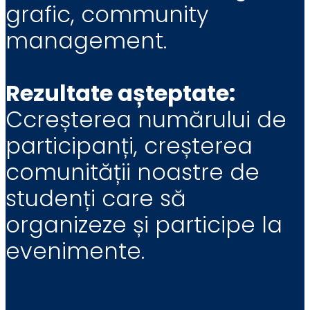
grafic, community
management.
Rezultate așteptate:
Ccreșterea numărului de
participanți, creșterea
comunității noastre de
studenți care să
organizeze și participe la
evenimente.