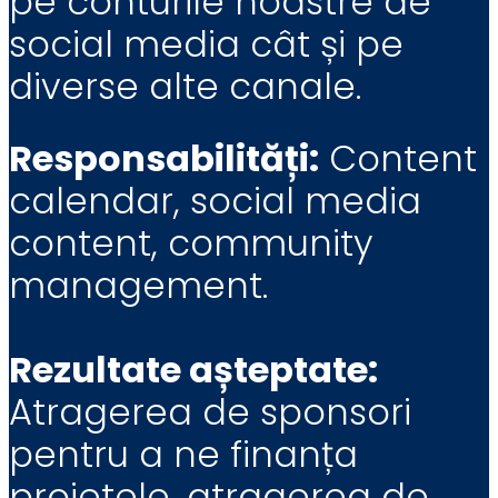
pe conturile noastre de
social media cât și pe
diverse alte canale.
Responsabilități:
Content
calendar, social media
content, community
management.
Rezultate așteptate:
Atragerea de sponsori
pentru a ne finanța
proietele, atragerea de