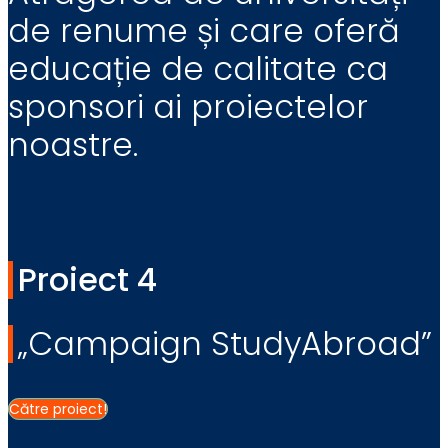
de renume și care oferă
educație de calitate ca
sponsori ai proiectelor
noastre.
Proiect 4
„Campaign StudyAbroad”
Către proiect!