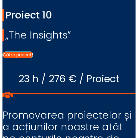
Proiect 10
„The Insights”
Către proiect!
23 h / 276 € / Proiect
Promovarea proiectelor și
a acțiunilor noastre atât