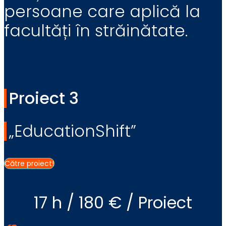
persoane care aplică la
facultăți în străinătate.
Proiect 3
„EducationShift”
Către proiect!
17 h / 180 € / Proiect