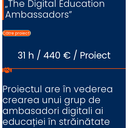
„The Digital Education
Ambassadors”
Către proiect!
31 h / 440 € / Proiect
Proiectul are în vederea
crearea unui grup de
ambasadori digitali ai
educației în străinătate