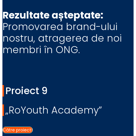
Rezultate așteptate:
Promovarea brand-ului
nostru, atragerea de noi
membri în ONG.
Proiect 9
„RoYouth Academy”
Către proiect!