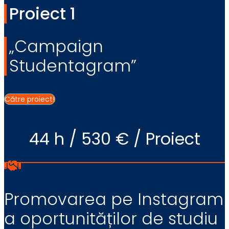
Proiect 1
„Campaign
Studentagram”
Către proiect!
44 h / 530 € / Proiect
Promovarea pe Instagram
a oportunităților de studiu