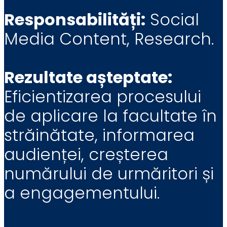
Responsabilități:
Social
Media Content, Research.
Rezultate așteptate:
Eficientizarea procesului
de aplicare la facultate în
străinătate, informarea
audienței, creșterea
numărului de urmăritori și
a engagementului.