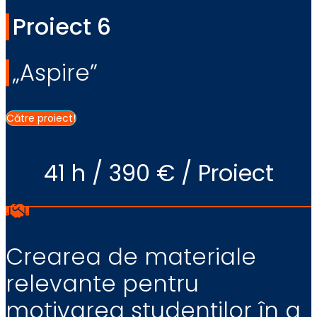
Proiect 6
„Aspire”
Către proiect!
41 h / 390 € / Proiect
Crearea de materiale
relevante pentru
motivarea studenților în a