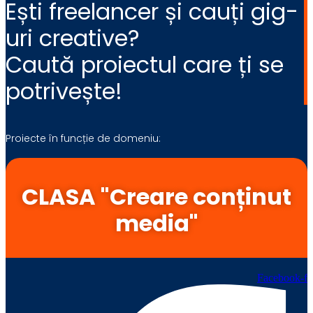
Ești freelancer și cauți gig-
uri creative?
Caută proiectul care ți se
potrivește!
Proiecte în funcție de domeniu:
CLASA "Creare conținut
media"
Facebook-f