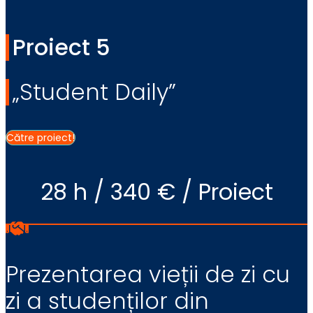
Proiect 5
„Student Daily”
Către proiect!
28 h / 340 € / Proiect
Prezentarea vieții de zi cu
zi a studenților din