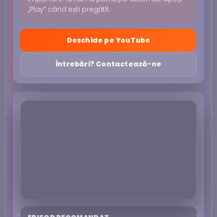
„Play” când ești pregătit.
Deschide pe YouTube
Întrebări? Contactează-ne