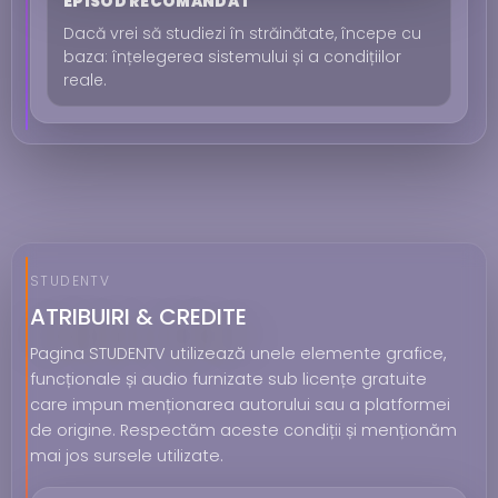
EPISOD RECOMANDAT
Dacă vrei să studiezi în străinătate, începe cu
baza: înțelegerea sistemului și a condițiilor
reale.
STUDENTV
ATRIBUIRI & CREDITE
Pagina STUDENTV utilizează unele elemente grafice,
funcționale și audio furnizate sub licențe gratuite
care impun menționarea autorului sau a platformei
de origine. Respectăm aceste condiții și menționăm
mai jos sursele utilizate.