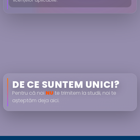
DE CE SUNTEM UNICI?
Pentru că noi
NU
te trimitem la studii, noi te
așteptăm deja aici.