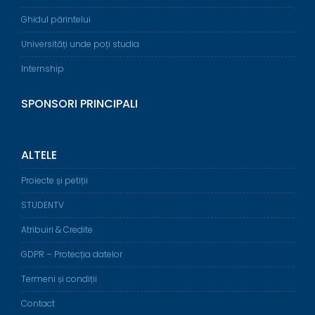
Ghidul părintelui
Universități unde poți studia
Internship
SPONSORI PRINCIPALI
ALTELE
Proiecte și petiții
STUDENTV
Atribuiri & Credite
GDPR – Protecția datelor
Termeni și condiții
Contact