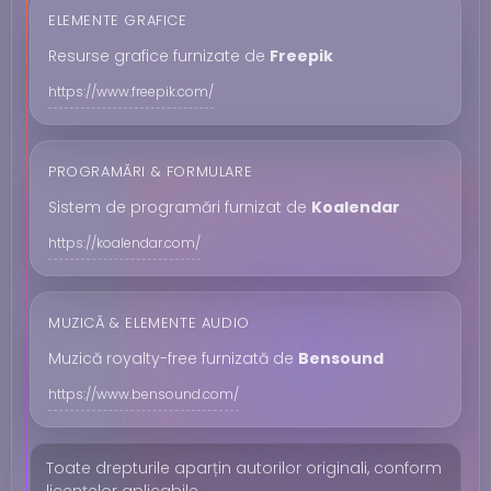
ELEMENTE GRAFICE
Resurse grafice furnizate de
Freepik
https://www.freepik.com/
PROGRAMĂRI & FORMULARE
Sistem de programări furnizat de
Koalendar
https://koalendar.com/
MUZICĂ & ELEMENTE AUDIO
Muzică royalty-free furnizată de
Bensound
https://www.bensound.com/
Toate drepturile aparțin autorilor originali, conform
licențelor aplicabile.