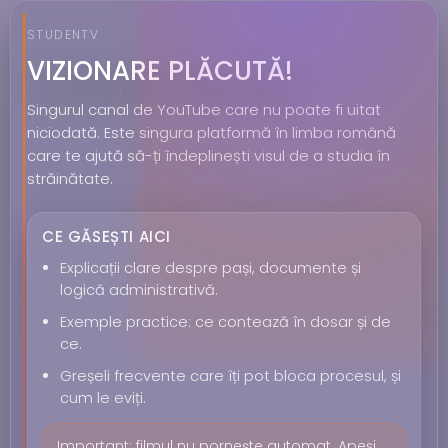
STUDENTV
VIZIONARE PLĂCUTĂ!
Singurul canal de YouTube care nu poate fi uitat
niciodată. Este singura platformă în limba română
care te ajută să-ți îndeplinești visul de a studia în
străinătate.
CE GĂSEȘTI AICI
Explicații clare despre pași, documente și
logică administrativă.
Exemple practice: ce contează în dosar și de
ce.
Greșeli frecvente care îți pot bloca procesul, și
cum le eviți.
Important: filmul nu pornește automat. Apeși