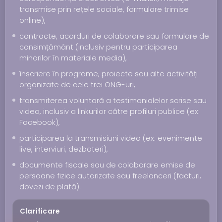
transmise prin rețele sociale, formulare trimise
online),
contracte, acorduri de colaborare sau formulare de
consimțământ (inclusiv pentru participarea
minorilor în materiale media),
înscriere în programe, proiecte sau alte activități
organizate de cele trei ONG-uri,
transmiterea voluntară a testimonialelor scrise sau
video, inclusiv a linkurilor către profiluri publice (ex:
Facebook),
participarea la transmisiuni video (ex. evenimente
live, interviuri, dezbateri),
documente fiscale sau de colaborare emise de
persoane fizice autorizate sau freelanceri (facturi,
dovezi de plată).
Clarificare