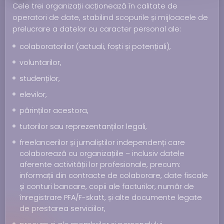
Cele trei organizații acționează în calitate de
operatori de date, stabilind scopurile și mijloacele de
prelucrare a datelor cu caracter personal ale:
colaboratorilor (actuali, foști și potențiali),
voluntarilor,
studenților,
elevilor,
părinților acestora,
tutorilor sau reprezentanților legali,
freelancerilor și jurnaliștilor independenți care
colaborează cu organizațiile – inclusiv datele
aferente activității lor profesionale, precum:
informații din contracte de colaborare, date fiscale
și conturi bancare, copii ale facturilor, număr de
înregistrare PFA/F-skatt, și alte documente legate
de prestarea serviciilor,