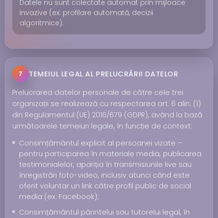
Datele nu sunt colectate automat prin mijloace
invazive (ex: profilare automată, decizii
algoritmice).
TEMEIUL LEGAL AL PRELUCRĂRII DATELOR
7
Prelucrarea datelor personale de către cele trei
organizații se realizează cu respectarea art. 6 alin. (1)
din Regulamentul (UE) 2016/679 (GDPR), având la bază
următoarele temeiuri legale, în funcție de context:
Consimțământul explicit al persoanei vizate –
pentru participarea în materiale media, publicarea
testimonialelor, apariția în transmisiunile live sau
înregistrări foto-video, inclusiv atunci când este
oferit voluntar un link către profil public de social
media (ex: Facebook);
Consimțământul părintelui sau tutorelui legal, în