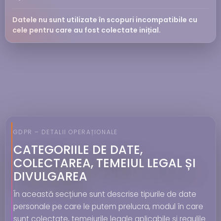
Datele nu sunt utilizate în scopuri incompatibile cu
cele pentru care au fost colectate inițial.
GDPR – DETALII OPERAȚIONALE
CATEGORIILE DE DATE,
COLECTAREA, TEMEIUL LEGAL ȘI
DIVULGAREA
În această secțiune sunt descrise tipurile de date
personale pe care le putem prelucra, modul în care
sunt colectate, temeiurile legale aplicabile și regulile