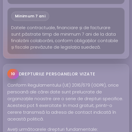
Minimum 7 ani
Datele contractuale, financiare și de facturare
sunt păstrate timp de minimum 7 ani de la data
finalizării colaborării, conform obligațiilor contabile
și fiscale prevăzute de legislația suedeză.
DREPTURILE PERSOANELOR VIZATE
10
Conform Regulamentului (UE) 2016/679 (GDPR), orice
persoană ale cărei date sunt prelucrate de
organizațiile noastre are o serie de drepturi specifice.
Acestea pot fi exercitate în mod gratuit, printr-o
cerere transmisă la adresa de contact indicată în
această politică.
Aveți următoarele drepturi fundamentale: