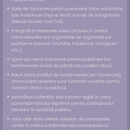
date de facturare pentru persoane fizice autorizate
sau freelanceri (nume firmă, număr de înregistrare,
adresă fiscală, cod TVA),
fotografii și materiale video (inclusiv în cadrul
transmisiunilor live organizate de organizații pe
platforme precum YouTube, Facebook, Instagram
etc.),
opinii sau texte transmise pentru publicare (ex:
testimoniale scrise de părinți sau colaboratori),
linkuri către profiluri de social media (ex: Facebook),
atunci când acestea sunt furnizate voluntar pentru
contact direct cu publicul,
semnătura părinților sau tutorilor legali în cazul
consimțământului exprimat pentru participarea
minorilor în activități publice,
orice alte date oferite voluntar de persoanele
vizate în cadrul colaborării sau interacțiunii cu