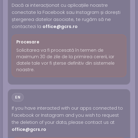
Dacă ai interacționat cu aplicațiile noastre
conectate la Facebook sau Instagram și dorești
ștergerea datelor asociate, te rugăm să ne
contactezi la
office@gcrs.ro
Procesare
Solicitarea va fi procesată în termen de
maximum 30 de zile de la primirea cererii, iar
datele tale vor fi șterse definitiv din sistemele
noastre.
EN
If you have interacted with our apps connected to
Facebook or Instagram and you wish to request
the deletion of your data, please contact us at
office@gcrs.ro