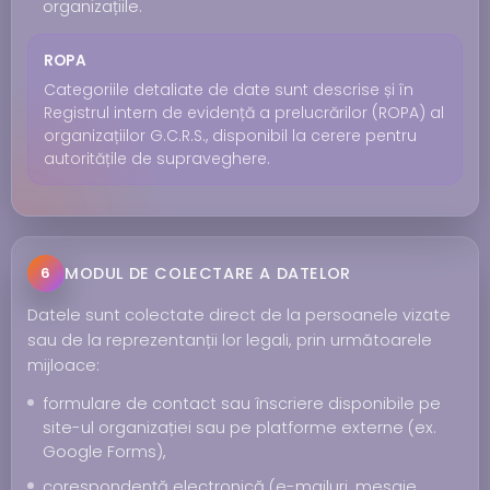
organizațiile.
ROPA
Categoriile detaliate de date sunt descrise și în
Registrul intern de evidență a prelucrărilor (ROPA) al
organizațiilor G.C.R.S., disponibil la cerere pentru
autoritățile de supraveghere.
MODUL DE COLECTARE A DATELOR
6
Datele sunt colectate direct de la persoanele vizate
sau de la reprezentanții lor legali, prin următoarele
mijloace:
formulare de contact sau înscriere disponibile pe
site-ul organizației sau pe platforme externe (ex.
Google Forms),
corespondență electronică (e-mailuri, mesaje