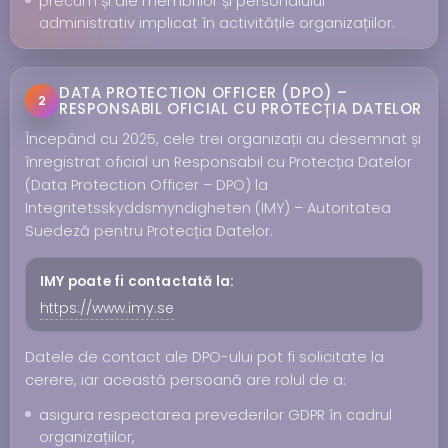
precum și ale membrilor și personalului
administrativ implicat în activitățile organizațiilor.
DATA PROTECTION OFFICER (DPO) –
2
RESPONSABIL OFICIAL CU PROTECȚIA DATELOR
Începând cu 2025, cele trei organizații au desemnat și
înregistrat oficial un Responsabil cu Protecția Datelor
(Data Protection Officer – DPO) la
Integritetsskyddsmyndigheten (IMY) – Autoritatea
Suedeză pentru Protecția Datelor.
IMY poate fi contactată la:
https://www.imy.se
Datele de contact ale DPO-ului pot fi solicitate la
cerere, iar această persoană are rolul de a:
asigura respectarea prevederilor GDPR în cadrul
organizațiilor,