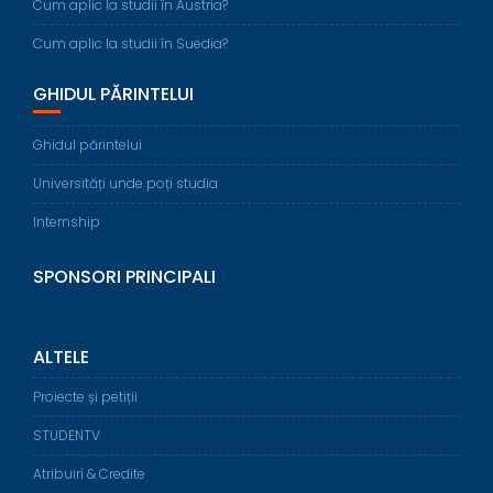
Cum aplic la studii în Austria?
Cum aplic la studii în Suedia?
GHIDUL PĂRINTELUI
Ghidul părintelui
Universități unde poți studia
Internship
SPONSORI PRINCIPALI
ALTELE
Proiecte și petiții
STUDENTV
Atribuiri & Credite