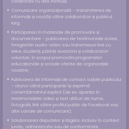
colaborării cu alte instituții;
Comunicare organizațională – transmiterea de
informații și noutăți către colaboratori și publicul
larg;
Participarea în materiale de promovare și
documentare – publicarea de testimoniale scrise,
înregistrări audio-video sau transmisiuni live cu
elevi, studenți, părinții acestora și colaboratori
voluntari, în scopul promovării programelor
educaționale și sociale oferite de organizațiile
noastre;
Publicarea de informații de contact vizibile publicului
– atunci când participanții își exprimă
consimțământul explicit (de ex. apariția în
testimonialele video și text alături de nume,
fotografii, link către profilul public de Facebook sau
alte canale de comunicare);
Soluționarea disputelor și litigiilor, inclusiv în context
juridic, administrativ sau de conformitate.