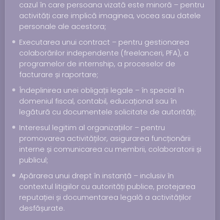
cazul în care persoana vizată este minoră – pentru
activități care implică imaginea, vocea sau datele
personale ale acestora;
Executarea unui contract – pentru gestionarea
colaborărilor independente (freelanceri, PFA), a
programelor de internship, a proceselor de
facturare și raportare;
Îndeplinirea unei obligații legale – în special în
domeniul fiscal, contabil, educațional sau în
legătură cu documentele solicitate de autorități;
Interesul legitim al organizațiilor – pentru
promovarea activităților, asigurarea funcționării
interne și comunicarea cu membrii, colaboratorii și
publicul;
Apărarea unui drept în instanță – inclusiv în
contextul litigiilor cu autorități publice, protejarea
reputației și documentarea legală a activităților
desfășurate.