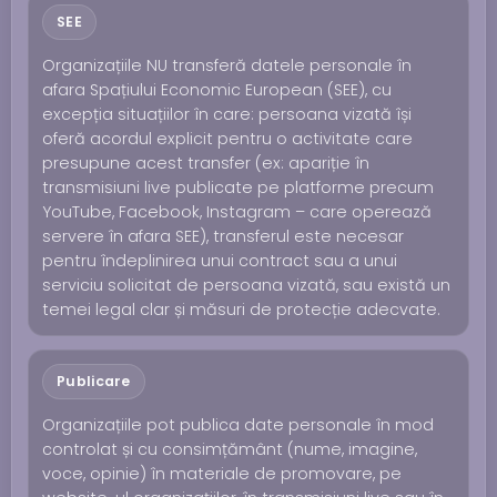
SEE
Organizațiile NU transferă datele personale în
afara Spațiului Economic European (SEE), cu
excepția situațiilor în care: persoana vizată își
oferă acordul explicit pentru o activitate care
presupune acest transfer (ex: apariție în
transmisiuni live publicate pe platforme precum
YouTube, Facebook, Instagram – care operează
servere în afara SEE), transferul este necesar
pentru îndeplinirea unui contract sau a unui
serviciu solicitat de persoana vizată, sau există un
temei legal clar și măsuri de protecție adecvate.
Publicare
Organizațiile pot publica date personale în mod
controlat și cu consimțământ (nume, imagine,
voce, opinie) în materiale de promovare, pe