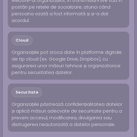
website-ul organizațiilor, în transmisiuni live sau în
postări pe rețele de socializare, atunci când
persoana vizată a fost informată și și-a dat
acordul.
Cloud
Organizațiile pot stoca date în platforme digitale
de tip cloud (ex. Google Drive, Dropbox), cu
asigurarea unor măsuri tehnice și organizatorice
pentru securitatea datelor.
Securitate
Organizațiile păstrează confidențialitatea datelor
și aplică măsuri adecvate de securitate pentru a
preveni accesul, modificarea, divulgarea sau
distrugerea neautorizată a datelor personale.