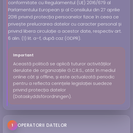
conformitate cu Regulamentul (UE) 2016/679 al
Parlamentului European și al Consiliului din 27 aprilie
2016 privind protecția persoanelor fizice în ceea ce
privește prelucrarea datelor cu caracter personal și
privind libera circulație a acestor date, respectiv art.
6 alin. (1) lit. a–f, după caz (GDPR).
Important
Această politică se aplică tuturor activităților
derulate de organizațiile G.C.R.S., atât în mediul
online cât și offline, și este actualizată periodic
pentru a reflecta cerințele legislației suedeze
privind protecția datelor
(Dataskyddsförordningen).
OPERATORII DATELOR
1