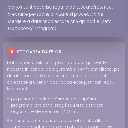
Mai jos sunt descrise regulile de stocare/retentie,
drepturile persoanelor vizate și procedura de
ștergere a datelor colectate prin aplicațiile Meta
(Facebook/Instagram).
STOCAREA DATELOR
9
Datele personale sunt păstrate de organizațiile
noastre în condiții de siguranță și confidențialitate, pe
durata necesară scopurilor pentru care au fost
colectate și ulterior, doar dacă este justificat legal.
Mai exact:
pe perioada colaborării sau participării în
programe, proiecte, stagii sau alte activități
organizate de cele trei ONG-uri;
ulterior, pentru perioade rezonabile stabilite în
funcție de natura datelor și obligațiile legale (ex: