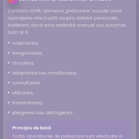
Conform GDPR, termenul „prelucrare” include orice
operațiune efectuată asupra datelor personale,
indiferent dacă este realizată manual sau automat,
cum ar fi:
colectarea,
înregistrarea,
stocarea,
adaptarea sau modificarea,
consultarea,
utilizarea,
transmiterea,
ștergerea sau distrugerea.
Principiu de bază
Toate operațiunile de prelucrare sunt efectuate în