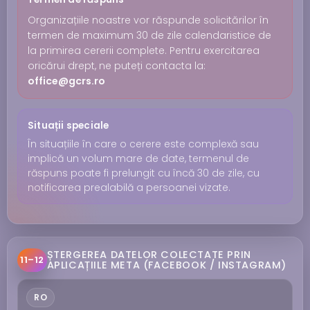
Organizațiile noastre vor răspunde solicitărilor în
termen de maximum 30 de zile calendaristice de
la primirea cererii complete. Pentru exercitarea
oricărui drept, ne puteți contacta la:
office@gcrs.ro
Situații speciale
În situațiile în care o cerere este complexă sau
implică un volum mare de date, termenul de
răspuns poate fi prelungit cu încă 30 de zile, cu
notificarea prealabilă a persoanei vizate.
ȘTERGEREA DATELOR COLECTATE PRIN
11–12
APLICAȚIILE META (FACEBOOK / INSTAGRAM)
RO