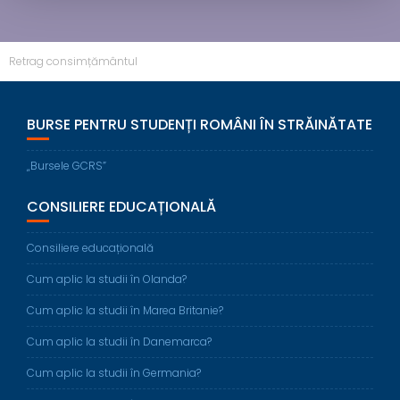
Retrag consimțământul
BURSE PENTRU STUDENȚI ROMÂNI ÎN STRĂINĂTATE
„Bursele GCRS”
CONSILIERE EDUCAȚIONALĂ
Consiliere educațională
Cum aplic la studii în Olanda?
Cum aplic la studii în Marea Britanie?
Cum aplic la studii în Danemarca?
Cum aplic la studii în Germania?