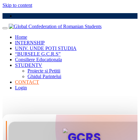
Skip to content
Home
INTERNSHIP
UNIV. UNDE POTI STUDIA
“BURSELE G.C.R.S”
Consiliere Educationala
STUDENTV
Proiecte si Petitii
Ghidul Parintelui
CONTACT
Login