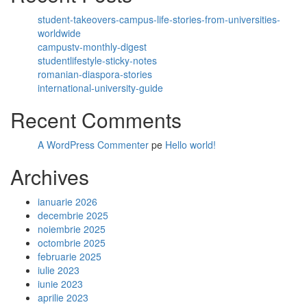
student-takeovers-campus-life-stories-from-universities-
worldwide
campustv-monthly-digest
studentlifestyle-sticky-notes
romanian-diaspora-stories
international-university-guide
Recent Comments
A WordPress Commenter
pe
Hello world!
Archives
ianuarie 2026
decembrie 2025
noiembrie 2025
octombrie 2025
februarie 2025
iulie 2023
iunie 2023
aprilie 2023