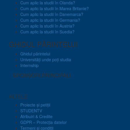
Cum aplic la studii în Olanda?
Cum aplic la studii în Marea Britanie?
Cum aplic la studii în Danemarca?
Cum aplic la studii în Germania?
Cum aplic la studii în Austria?
Cum aplic la studii în Suedia?
GHIDUL PĂRINTELUI
Ghidul părintelui
Universități unde poți studia
Internship
SPONSORI PRINCIPALI
ALTELE
Proiecte și petiții
STUDENTV
Atribuiri & Credite
GDPR – Protecția datelor
Termeni și condiții