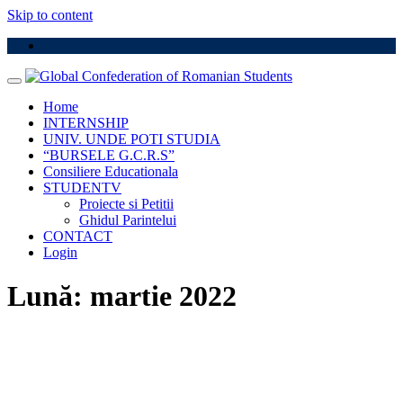
Skip to content
Home
INTERNSHIP
UNIV. UNDE POTI STUDIA
“BURSELE G.C.R.S”
Consiliere Educationala
STUDENTV
Proiecte si Petitii
Ghidul Parintelui
CONTACT
Login
Lună:
martie 2022