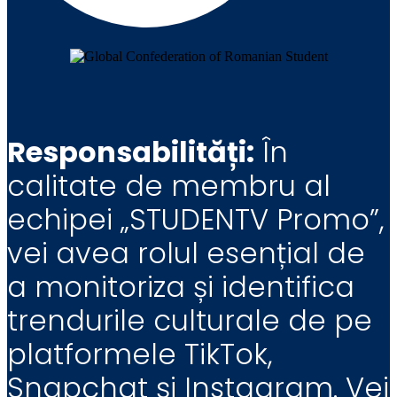
Responsabilități:
În
calitate de membru al
echipei „STUDENTV Promo”,
vei avea rolul esențial de
a monitoriza și identifica
trendurile culturale de pe
platformele TikTok,
Snapchat și Instagram. Vei