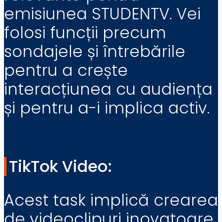
emisiunea STUDENTV. Vei
folosi funcții precum
sondajele și întrebările
pentru a crește
interacțiunea cu audiența
și pentru a-i implica activ.
TikTok Video:
Acest task implică crearea
de videoclipuri inovatoare