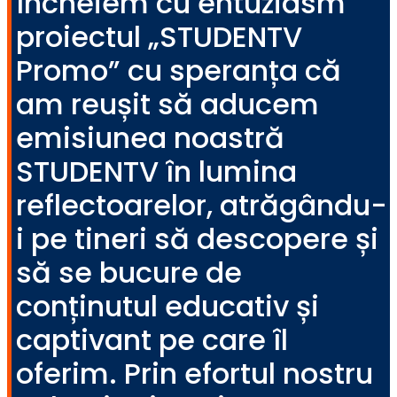
Încheiem cu entuziasm
proiectul „STUDENTV
Promo” cu speranța că
am reușit să aducem
emisiunea noastră
STUDENTV în lumina
reflectoarelor, atrăgându-
i pe tineri să descopere și
să se bucure de
conținutul educativ și
captivant pe care îl
oferim. Prin efortul nostru