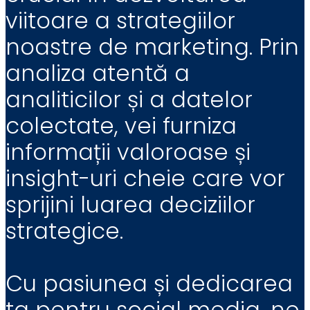
viitoare a strategiilor
noastre de marketing. Prin
analiza atentă a
analiticilor și a datelor
colectate, vei furniza
informații valoroase și
insight-uri cheie care vor
sprijini luarea deciziilor
strategice.
Cu pasiunea și dedicarea
ta pentru social media, ne