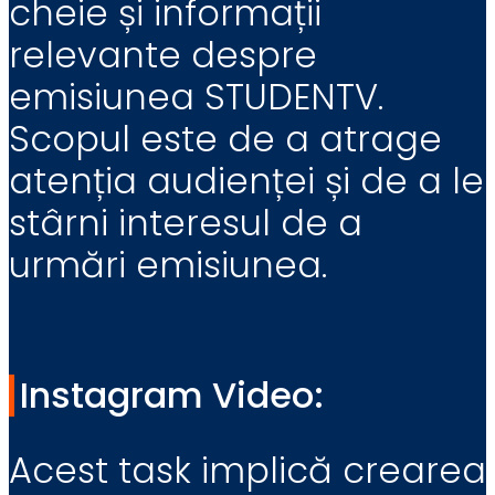
cheie și informații
relevante despre
emisiunea STUDENTV.
Scopul este de a atrage
atenția audienței și de a le
stârni interesul de a
urmări emisiunea.
Instagram Video:
Acest task implică crearea