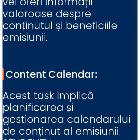
vei oferi informații
valoroase despre
conținutul și beneficiile
emisiunii.
Content Calendar:
Acest task implică
planificarea și
gestionarea calendarului
de conținut al emisiunii