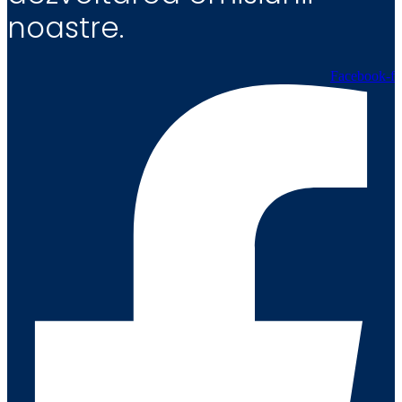
noastre.
Facebook-f