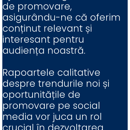
de promovare,
asigurându-ne că oferim
conținut relevant și
interesant pentru
audiența noastră.
Rapoartele calitative
despre trendurile noi și
oportunitățile de
promovare pe social
media vor juca un rol
crucial în dezvoltarea