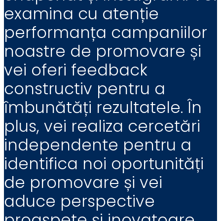
examina cu atenție
performanța campaniilor
noastre de promovare și
vei oferi feedback
constructiv pentru a
îmbunătăți rezultatele. În
plus, vei realiza cercetări
independente pentru a
identifica noi oportunități
de promovare și vei
aduce perspective
proaspete și inovatoare