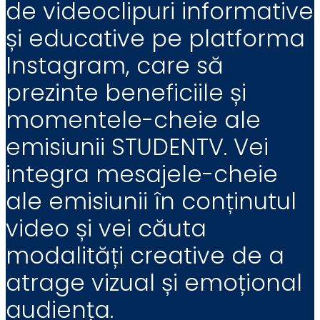
de videoclipuri informative
și educative pe platforma
Instagram, care să
prezinte beneficiile și
momentele-cheie ale
emisiunii STUDENTV. Vei
integra mesajele-cheie
ale emisiunii în conținutul
video și vei căuta
modalități creative de a
atrage vizual și emoțional
audiența.