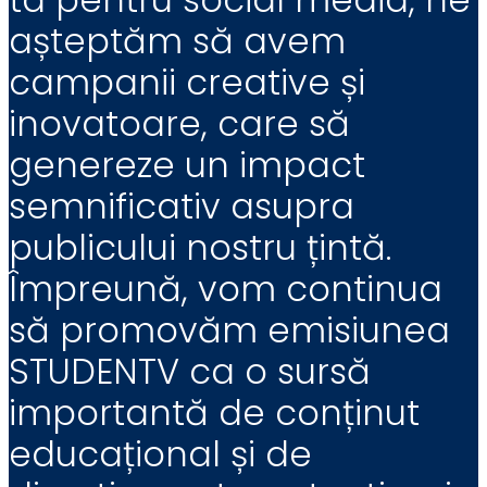
așteptăm să avem
campanii creative și
inovatoare, care să
genereze un impact
semnificativ asupra
publicului nostru țintă.
Împreună, vom continua
să promovăm emisiunea
STUDENTV ca o sursă
importantă de conținut
educațional și de