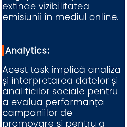
extinde vizibilitatea
emisiunii în mediul online.
Analytics:
Acest task implică analiza
și interpretarea datelor și
analiticilor sociale pentru
a evalua performanța
campaniilor de
promovare și pentru a