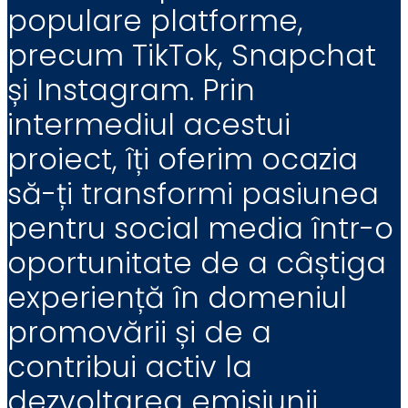
populare platforme,
precum TikTok, Snapchat
și Instagram. Prin
intermediul acestui
proiect, îți oferim ocazia
să-ți transformi pasiunea
pentru social media într-o
oportunitate de a câștiga
experiență în domeniul
promovării și de a
contribui activ la
dezvoltarea emisiunii