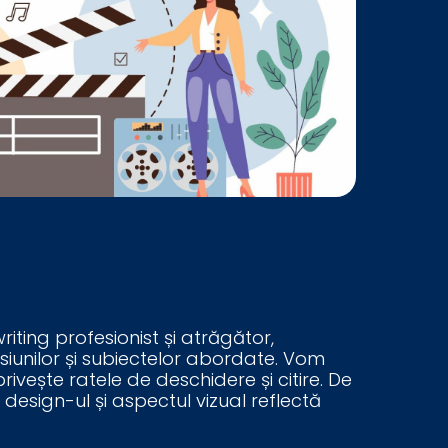
ting profesionist și atrăgător,
siunilor și subiectelor abordate. Vom
vește ratele de deschidere și citire. De
sign-ul și aspectul vizual reflectă