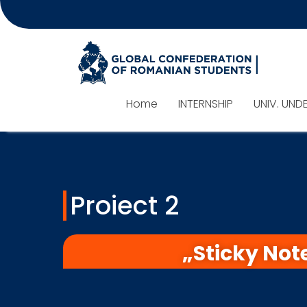
Home
INTERNSHIP
UNIV. UND
Proiect 2
„Sticky Not