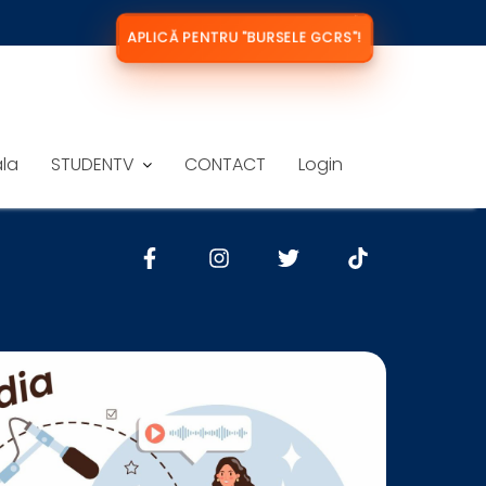
APLICĂ PENTRU "BURSELE GCRS"!
ala
STUDENTV
CONTACT
Login