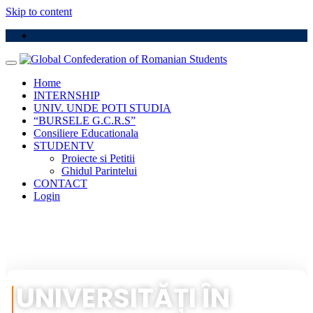
Skip to content
Home
INTERNSHIP
UNIV. UNDE POTI STUDIA
“BURSELE G.C.R.S”
Consiliere Educationala
STUDENTV
Proiecte si Petitii
Ghidul Parintelui
CONTACT
Login
UNIVERSITĂȚI ÎN