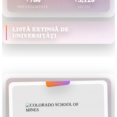
DEPARTAMENTE
SECȚII
LISTĂ EXTINSĂ DE
UNIVERSITĂȚI