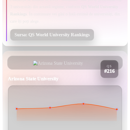
3 universități din această regiune, conform
QS World University
Rankings
. În continuare vei găsi o listă extinsă de universități, din
care îți poți alege.
Sursa: QS World University Rankings
QS
#216
Arizona State University