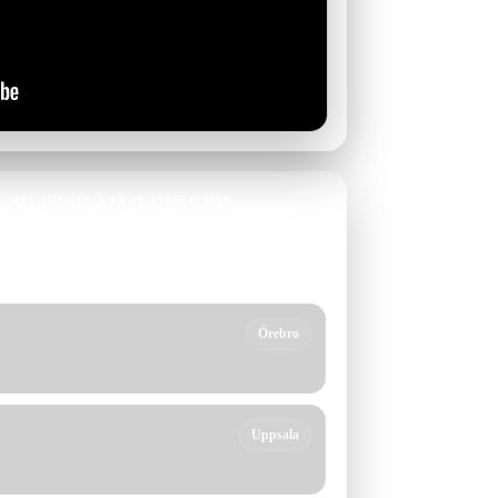
/UNIVERSITĂȚI (CONFORM
ți: nu este “sentință”, ci un punct de verificare
Örebro
Uppsala