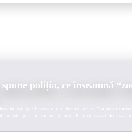
 spune poliția, ce înseamnă “zo
ce, dar instituțiile folosesc o formulare mai precisă:
“vulnerable area
l criminalității asupra comunității locale. Pentru tine, ca student, scopu