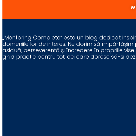
„Mentoring Complete” este un blog dedicat inspirării
domeniile lor de interes. Ne dorim să împărtășim
asiduă, perseverență și încredere în propriile vise 
ghid practic pentru toți cei care doresc să-și dezvol