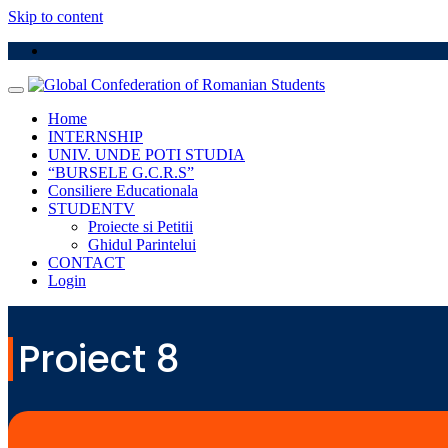
Skip to content
Home
INTERNSHIP
UNIV. UNDE POTI STUDIA
“BURSELE G.C.R.S”
Consiliere Educationala
STUDENTV
Proiecte si Petitii
Ghidul Parintelui
CONTACT
Login
Proiect 8