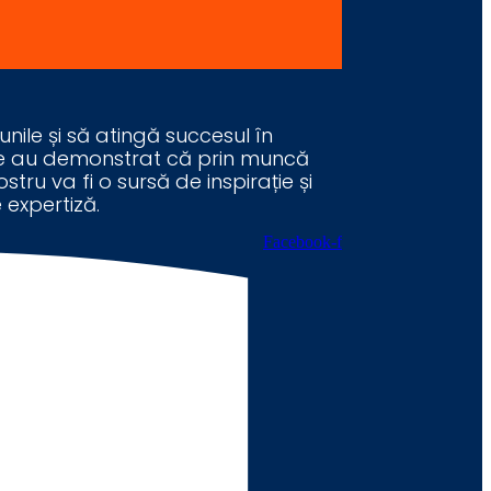
unile și să atingă succesul în
care au demonstrat că prin muncă
stru va fi o sursă de inspirație și
 expertiză.
Facebook-f