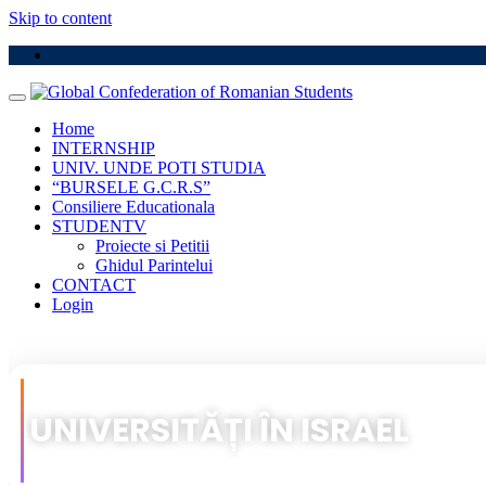
Skip to content
Home
INTERNSHIP
UNIV. UNDE POTI STUDIA
“BURSELE G.C.R.S”
Consiliere Educationala
STUDENTV
Proiecte si Petitii
Ghidul Parintelui
CONTACT
Login
UNIVERSITĂȚI ÎN ISRAEL