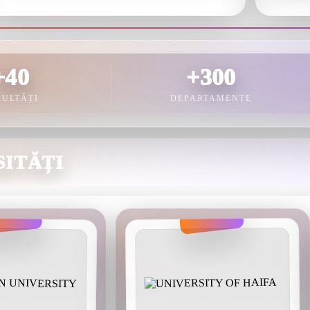
+40
+300
CULTĂȚI
DEPARTAMENTE
SITĂȚI