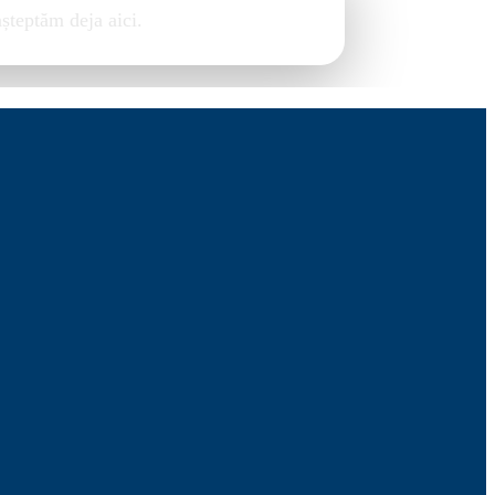
așteptăm deja aici.