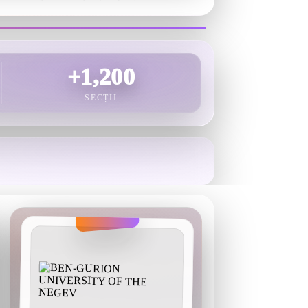
+1,200
SECȚII