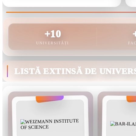
+10
UNIVERSITĂȚI
FA
LISTĂ EXTINSĂ DE UNIVER