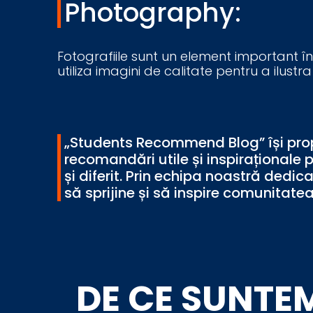
Photography:
Fotografiile sunt un element important î
utiliza imagini de calitate pentru a ilustra
„Students Recommend Blog” își propu
recomandări utile și inspiraționale 
și diferit. Prin echipa noastră dedic
să sprijine și să inspire comunitatea
DE CE SUNTEM