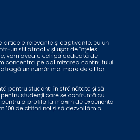
 articole relevante și captivante, cu un
r-un stil atractiv și ușor de înțeles
tate, vom avea o echipă dedicată de
e vom concentra pe optimizarea conținutului
să atragă un număr mai mare de cititori
 pentru studenții în străinătate și să
n pentru studenții care se confruntă cu
e pentru a profita la maxim de experiența
100 de cititori noi și să dezvoltăm o