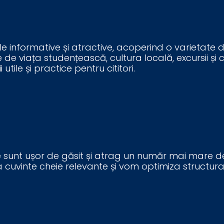
le informative și atractive, acoperind o varietate 
 viața studențească, cultura locală, excursii și călă
utile și practice pentru cititori.
 sunt ușor de găsit și atrag un număr mai mare de c
cuvinte cheie relevante și vom optimiza structura 