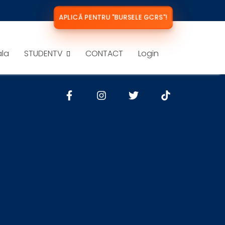
APLICĂ PENTRU "BURSELE GCRS"!
ala
STUDENTV
CONTACT
Login