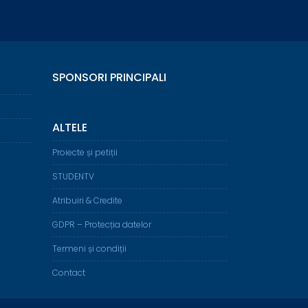
SPONSORI PRINCIPALI
ALTELE
Proiecte și petiții
STUDENTV
Atribuiri & Credite
GDPR – Protecția datelor
Termeni și condiții
Contact