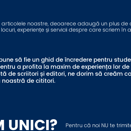
n articolele noastre, deoarece adaugă un plus de au
 locuri, experiențe și servicii despre care scriem în a
ne să fie un ghid de încredere pentru studenț
pentru a profita la maxim de experiența lor de
ată de scriitori și editori, ne dorim să creăm c
 noastră de cititori.
 UNICI?
Pentru că noi NU te trimit