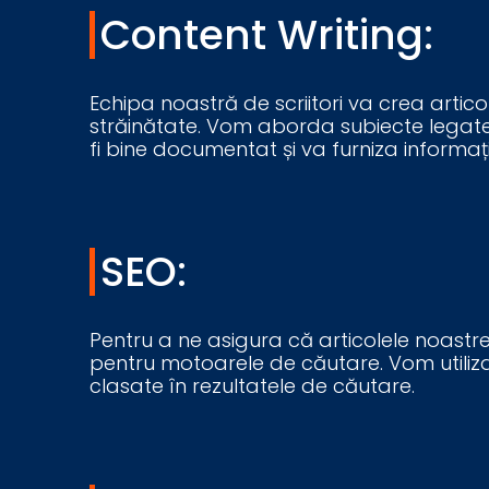
Content Writing:
Echipa noastră de scriitori va crea artico
străinătate. Vom aborda subiecte legate de
fi bine documentat și va furniza informații 
SEO:
Pentru a ne asigura că articolele noastre
pentru motoarele de căutare. Vom utiliza 
clasate în rezultatele de căutare.