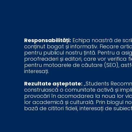
Responsabilități:
Echipa noastră de scrii
conținut bogat și informativ. Fiecare artic
pentru publicul nostru țintă. Pentru a a
proofreaderi și editori, care vor verifica
pentru motoarele de căutare (SEO), astfel
interesați.
Rezultate așteptate:
„Students Recommen
construiască o comunitate activă și implic
provocări în acomodarea la noua lor viaț
lor academică și culturală. Prin blogul n
bază de cititori fideli, interesați de subi