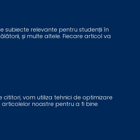
de subiecte relevante pentru studenții în
torii, și multe altele. Fiecare articol va
ititori, vom utiliza tehnici de optimizare
articolelor noastre pentru a fi bine