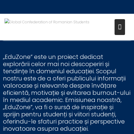
„EduZone”
Proiect 7
„EduZone” este un proiect dedicat
explorării celor mai noi descoperiri și
tendințe în domeniul educației. Scopul
nostru este de a oferi publicului informații
valoroase și relevante despre învățare
eficientă, motivație și evitarea burnout-ului
în mediul academic. Emisiunea noastră,
„EduZone”, va fi o sursă de inspirație și
sprijin pentru studenți și viitori studenți,
oferindu-le sfaturi practice și perspective
inovatoare asupra educației.