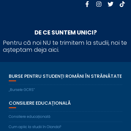
DE CE SUNTEM UNICI?
Pentru că noi NU te trimitem la studii, noi te
așteptam deja aici.
BURSE PENTRU STUDENȚI ROMÂNI ÎN STRĂINĂTATE
„Bursele GCRS”
CONSILIERE EDUCAȚIONALĂ
Consiliere educațională
Cum aplic la studii în Olanda?