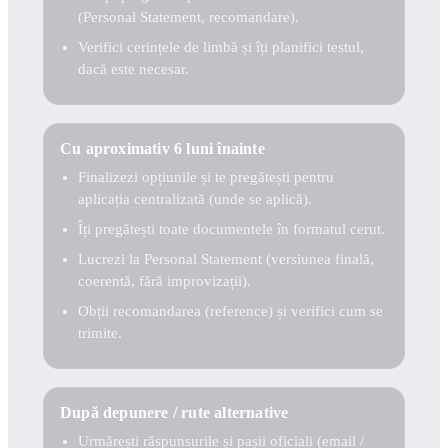
(Personal Statement, recomandare).
Verifici cerințele de limbă și îți planifici testul,
dacă este necesar.
Cu aproximativ 6 luni înainte
Finalizezi opțiunile și te pregătești pentru
aplicația centralizată (unde se aplică).
Îți pregătești toate documentele în formatul cerut.
Lucrezi la Personal Statement (versiunea finală,
coerentă, fără improvizații).
Obții recomandarea (reference) și verifici cum se
trimite.
După depunere / rute alternative
Urmărești răspunsurile și pașii oficiali (email /